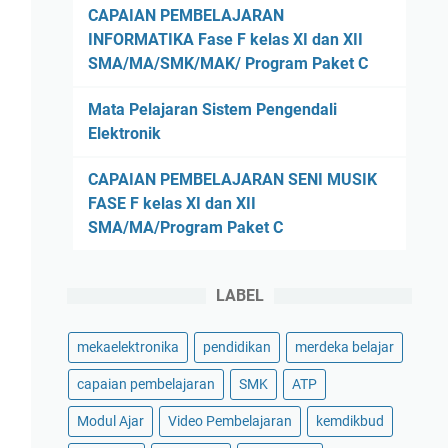
CAPAIAN PEMBELAJARAN
INFORMATIKA Fase F kelas XI dan XII
SMA/MA/SMK/MAK/ Program Paket C
Mata Pelajaran Sistem Pengendali
Elektronik
CAPAIAN PEMBELAJARAN SENI MUSIK
FASE F kelas XI dan XII
SMA/MA/Program Paket C
LABEL
mekaelektronika
pendidikan
merdeka belajar
capaian pembelajaran
SMK
ATP
Modul Ajar
Video Pembelajaran
kemdikbud