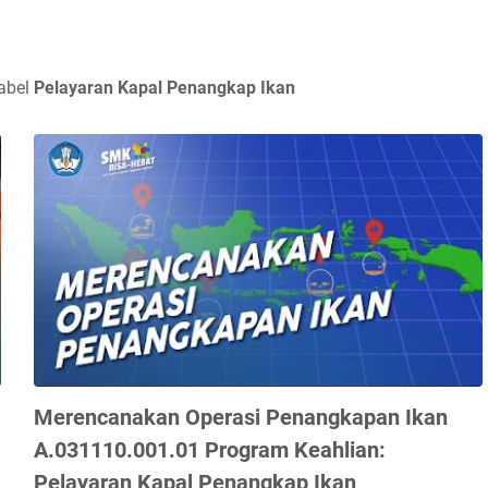
abel
Pelayaran Kapal Penangkap Ikan
Merencanakan Operasi Penangkapan Ikan
A.031110.001.01 Program Keahlian:
Pelayaran Kapal Penangkap Ikan