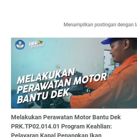
Menampilkan postingan dengan l
Melakukan Perawatan Motor Bantu Dek
PRK.TP02.014.01 Program Keahlian:
Pelayaran Kapal Penangkap Ikan