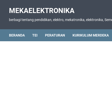
MEKAELEKTRONIKA
berbagi tentang pendidikan, elektro, mekatronika, elektronika, S
BERANDA
TEI
PERATURAN
KURIKULUM MERDEKA