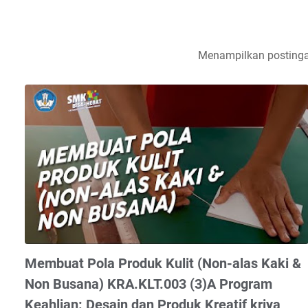
Menampilkan postinga
Membuat Pola Produk Kulit (Non-alas Kaki &
Non Busana) KRA.KLT.003 (3)A Program
Keahlian: Desain dan Produk Kreatif kriya