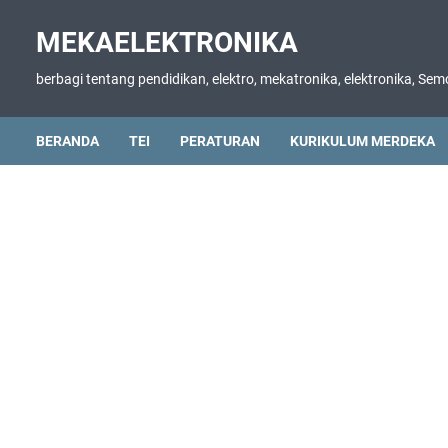
MEKAELEKTRONIKA
berbagi tentang pendidikan, elektro, mekatronika, elektronika, S
BERANDA
TEI
PERATURAN
KURIKULUM MERDEKA