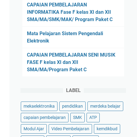
CAPAIAN PEMBELAJARAN
INFORMATIKA Fase F kelas XI dan XII
SMA/MA/SMK/MAK/ Program Paket C
Mata Pelajaran Sistem Pengendali
Elektronik
CAPAIAN PEMBELAJARAN SENI MUSIK
FASE F kelas XI dan XII
SMA/MA/Program Paket C
LABEL
mekaelektronika
pendidikan
merdeka belajar
capaian pembelajaran
SMK
ATP
Modul Ajar
Video Pembelajaran
kemdikbud